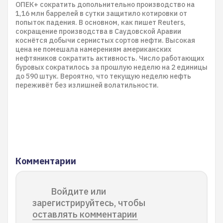
ОПЕК+ сократить допольнительно производство на
1,16 млн баррелей в сутки защитило котировки от
попыток падения. В основном, как пишет Reuters,
сокращение производства в Саудовской Аравии
коснётся добычи сернистых сортов нефти. Высокая
цена не помешала намерениям американских
нефтяников сократить активность. Число работающих
буровых сократилось за прошлую неделю на 2 единицы
до 590 штук. Вероятно, что текущую неделю нефть
переживёт без излишней волатильности.
Комментарии
Войдите или
зарегистрируйтесь, чтобы
оставлять комментарии