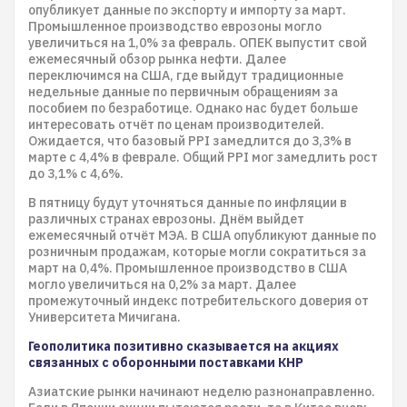
опубликует данные по экспорту и импорту за март.
Промышленное производство еврозоны могло
увеличиться на 1,0% за февраль. ОПЕК выпустит свой
ежемесячный обзор рынка нефти. Далее
переключимся на США, где выйдут традиционные
недельные данные по первичным обращениям за
пособием по безработице. Однако нас будет больше
интересовать отчёт по ценам производителей.
Ожидается, что базовый PPI замедлится до 3,3% в
марте с 4,4% в феврале. Общий PPI мог замедлить рост
до 3,1% с 4,6%.
В пятницу будут уточняться данные по инфляции в
различных странах еврозоны. Днём выйдет
ежемесячный отчёт МЭА. В США опубликуют данные по
розничным продажам, которые могли сократиться за
март на 0,4%. Промышленное производство в США
могло увеличиться на 0,2% за март. Далее
промежуточный индекс потребительского доверия от
Университета Мичигана.
Геополитика позитивно сказывается на акциях
связанных с оборонными поставками КНР
Азиатские рынки начинают неделю разнонаправленно.