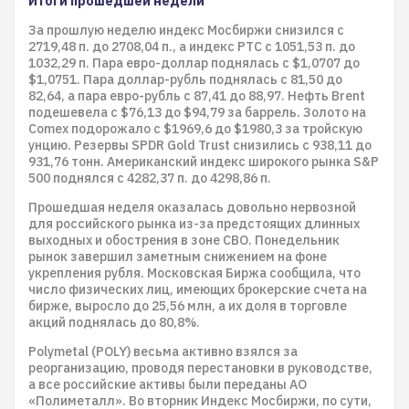
Итоги прошедшей недели
За прошлую неделю индекс Мосбиржи снизился с
2719,48 п. до 2708,04 п., а индекс РТС с 1051,53 п. до
1032,29 п. Пара евро-доллар поднялась с $1,0707 до
$1,0751. Пара доллар-рубль поднялась с 81,50 до
82,64, а пара евро-рубль с 87,41 до 88,97. Нефть Brent
подешевела с $76,13 до $94,79 за баррель. Золото на
Comex подорожало с $1969,6 до $1980,3 за тройскую
унцию. Резервы SPDR Gold Trust снизились с 938,11 до
931,76 тонн. Американский индекс широкого рынка S&P
500 поднялся с 4282,37 п. до 4298,86 п.
Прошедшая неделя оказалась довольно нервозной
для российского рынка из-за предстоящих длинных
выходных и обострения в зоне СВО. Понедельник
рынок завершил заметным снижением на фоне
укрепления рубля. Московская Биржа сообщила, что
число физических лиц, имеющих брокерские счета на
бирже, выросло до 25,56 млн, а их доля в торговле
акций поднялась до 80,8%.
Polymetal (POLY) весьма активно взялся за
реорганизацию, проводя перестановки в руководстве,
а все российские активы были переданы АО
«Полиметалл». Во вторник Индекс Мосбиржи, по сути,