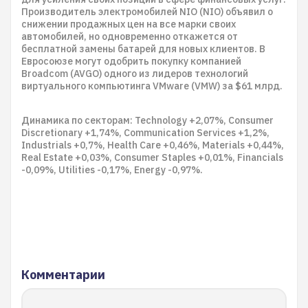
Производитель электромобилей NIO (NIO) объявил о
снижении продажных цен на все марки своих
автомобилей, но одновременно откажется от
бесплатной замены батарей для новых клиентов. В
Евросоюзе могут одобрить покупку компанией
Broadcom (AVGO) одного из лидеров технологий
виртуального компьютинга VMware (VMW) за $61 млрд.
Динамика по секторам: Technology +2,07%, Consumer
Discretionary +1,74%, Communication Services +1,2%,
Industrials +0,7%, Health Care +0,46%, Materials +0,44%,
Real Estate +0,03%, Consumer Staples +0,01%, Financials
-0,09%, Utilities -0,17%, Energy -0,97%.
Комментарии