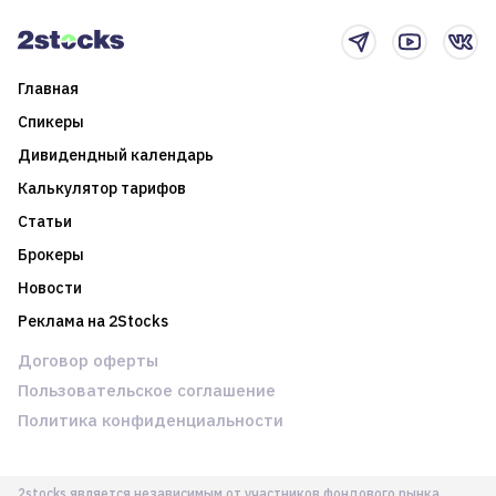
новостном потоке
Главная
Спикеры
Дивидендный календарь
Калькулятор тарифов
Статьи
Брокеры
Новости
Реклама на 2Stocks
Договор оферты
Пользовательское соглашение
Политика конфиденциальности
2stocks является независимым от участников фондового рынка