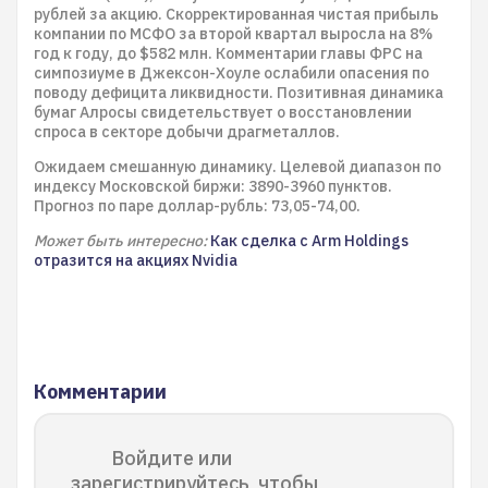
рублей за акцию. Скорректированная чистая прибыль
компании по МСФО за второй квартал выросла на 8%
год к году, до $582 млн. Комментарии главы ФРС на
симпозиуме в Джексон-Хоуле ослабили опасения по
поводу дефицита ликвидности. Позитивная динамика
бумаг Алросы свидетельствует о восстановлении
спроса в секторе добычи драгметаллов.
Ожидаем смешанную динамику. Целевой диапазон по
индексу Московской биржи: 3890-3960 пунктов.
Прогноз по паре доллар-рубль: 73,05-74,00.
Может быть интересно:
Как сделка с Arm Holdings
отразится на акциях Nvidia
Комментарии
Войдите или
зарегистрируйтесь, чтобы