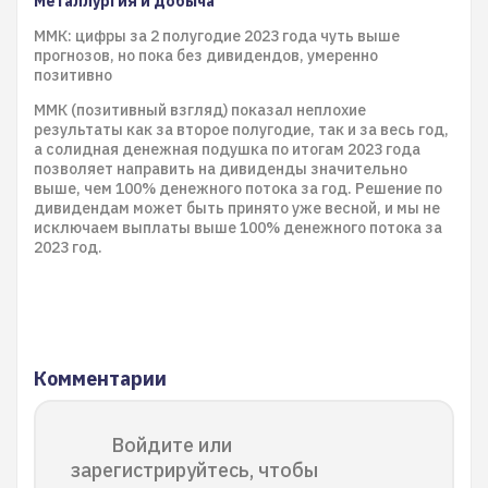
Металлургия и добыча
ММК: цифры за 2 полугодие 2023 года чуть выше
прогнозов, но пока без дивидендов, умеренно
позитивно
ММК (позитивный взгляд) показал неплохие
результаты как за второе полугодие, так и за весь год,
а солидная денежная подушка по итогам 2023 года
позволяет направить на дивиденды значительно
выше, чем 100% денежного потока за год. Решение по
дивидендам может быть принято уже весной, и мы не
исключаем выплаты выше 100% денежного потока за
2023 год.
Комментарии
Войдите или
зарегистрируйтесь, чтобы