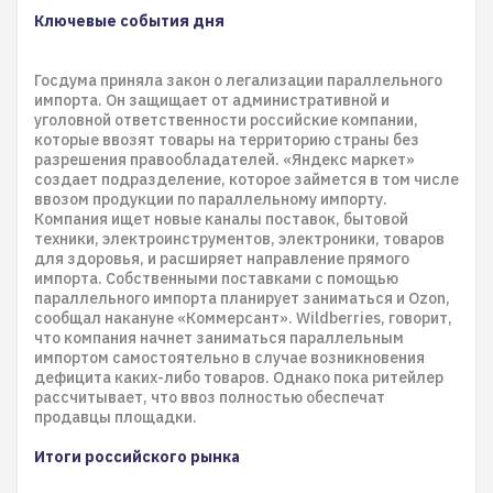
Ключевые события дня
Госдума приняла закон о легализации параллельного
импорта. Он защищает от административной и
уголовной ответственности российские компании,
которые ввозят товары на территорию страны без
разрешения правообладателей. «Яндекс маркет»
создает подразделение, которое займется в том числе
ввозом продукции по параллельному импорту.
Компания ищет новые каналы поставок, бытовой
техники, электроинструментов, электроники, товаров
для здоровья, и расширяет направление прямого
импорта. Собственными поставками с помощью
параллельного импорта планирует заниматься и Ozon,
сообщал накануне «Коммерсант». Wildberries, говорит,
что компания начнет заниматься параллельным
импортом самостоятельно в случае возникновения
дефицита каких-либо товаров. Однако пока ритейлер
рассчитывает, что ввоз полностью обеспечат
продавцы площадки.
Итоги российского рынка