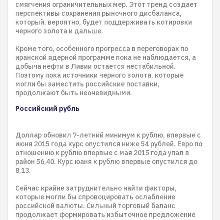
смягчения ограничительных мер. Этот тренд создает
перспективы сохранения рыночного дисбаланса,
который, вероятно, будет поддерживать котировки
черного золота и дальше.
Кроме того, особенного прогресса в переговорах по
иранской ядерной программе пока не наблюдается, а
добыча нефти в Ливии остается нестабильной.
Поэтому пока источники черного золота, которые
могли бы заместить российские поставки,
продолжают быть неочевидными.
Российский рубль
Доллар обновил 7-летний минимум к рублю, впервые с
июня 2015 года курс опустился ниже 54 рублей. Евро по
отношению к рублю впервые с мая 2015 года упал в
район 56,40. Курс юаня к рублю впервые опустился до
8,13.
Сейчас крайне затруднительно найти факторы,
которые могли бы спровоцировать ослабление
российской валюты. Сильный торговый баланс
продолжает формировать избыточное предложение