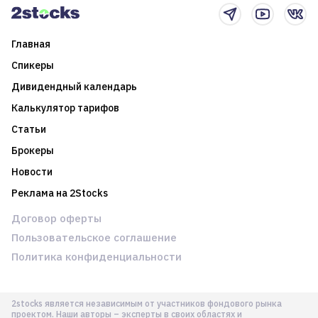
Главная
Спикеры
Дивидендный календарь
Калькулятор тарифов
Статьи
Брокеры
Новости
Реклама на 2Stocks
Договор оферты
Пользовательское соглашение
Политика конфиденциальности
2stocks является независимым от участников фондового рынка
проектом. Наши авторы – эксперты в своих областях и