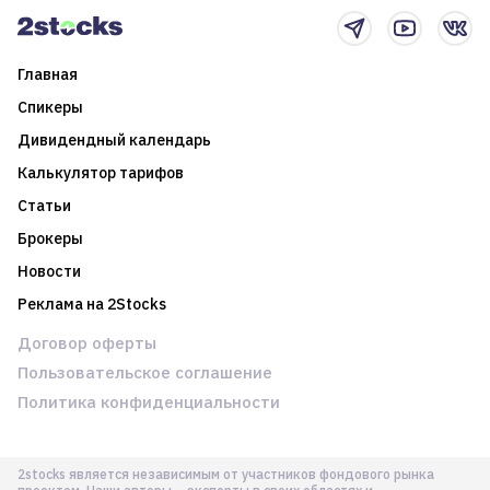
Главная
Спикеры
Дивидендный календарь
Калькулятор тарифов
Статьи
Брокеры
Новости
Реклама на 2Stocks
Договор оферты
Пользовательское соглашение
Политика конфиденциальности
2stocks является независимым от участников фондового рынка