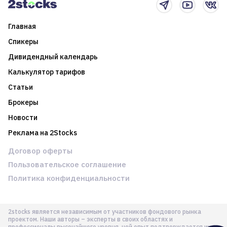
Главная
Спикеры
Дивидендный календарь
Калькулятор тарифов
Статьи
Брокеры
Новости
Реклама на 2Stocks
Договор оферты
Пользовательское соглашение
Политика конфиденциальности
2stocks является независимым от участников фондового рынка
проектом. Наши авторы – эксперты в своих областях и
профессионалы высочайшего уровня, чей опыт подтверждается их