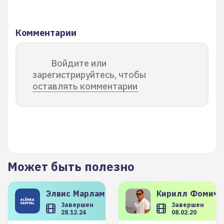
Комментарии
Войдите или
зарегистрируйтесь, чтобы
оставлять комментарии
Может быть полезно
Элвис
Марламов
Кирилл
Фомиче
Завершен
Завершен
28.12.24
08.02.20