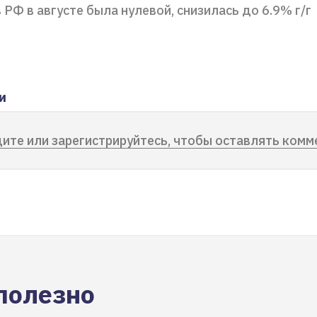
 РФ в августе была нулевой, снизилась до 6.9% г/г
и
ите или зарегистрируйтесь, чтобы оставлять комм
полезно