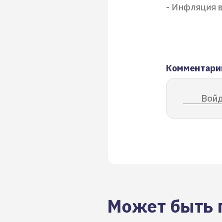
- Инфляция в
Комментари
Войд
Может быть 