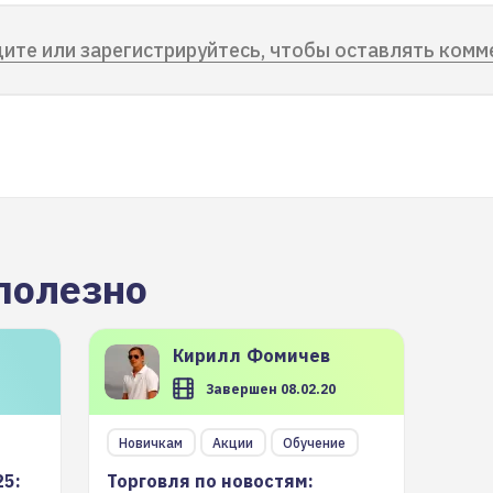
ите или зарегистрируйтесь, чтобы оставлять комм
полезно
Кирилл
Фомичев
Завершен 08.02.20
Новичкам
Акции
Обучение
25:
Торговля по новостям: