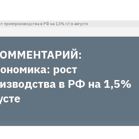
промпроизводства в РФ на 1,5% г/г в августе
ОММЕНТАРИЙ:
ономика: рост
изводства в РФ на 1,5%
усте