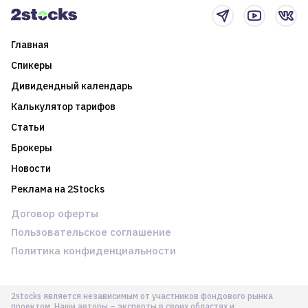
Главная
Спикеры
Дивидендный календарь
Калькулятор тарифов
Статьи
Брокеры
Новости
Реклама на 2Stocks
Договор оферты
Пользовательское соглашение
Политика конфиденциальности
2stocks является независимым от участников фондового рынка
проектом. Наши авторы – эксперты в своих областях и