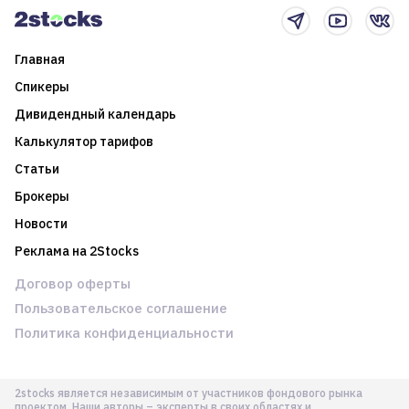
Главная
Спикеры
Дивидендный календарь
Калькулятор тарифов
Статьи
Брокеры
Новости
Реклама на 2Stocks
Договор оферты
Пользовательское соглашение
Политика конфиденциальности
2stocks является независимым от участников фондового рынка
проектом. Наши авторы – эксперты в своих областях и