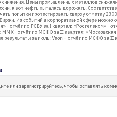
 снижения. Цены промышленных металлов снижали
ссии, а вот нефть пыталась дорожать. Соответстве
чать попытки протестировать сверху отметку 2300
Биржи. Из событий в корпоративной сфере можно о
» - отчёт по РСБУ за I квартал; «Ростелеком» - о
л; ММК - отчёт по МСФО за II квартал; «Московская
 результаты за июль; Veon – отчёт по МСФО за II 
и
ите или зарегистрируйтесь, чтобы оставлять комм