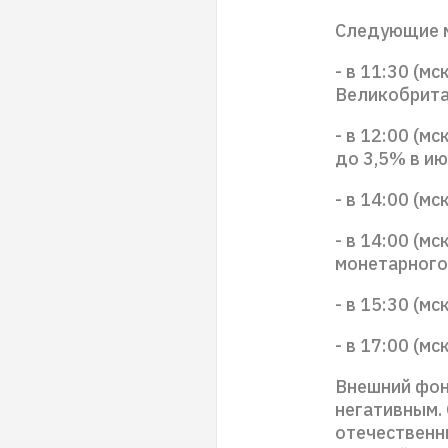
Следующие м
- в 11:30 (м
Великобрита
- в 12:00 (м
до 3,5% в ию
- в 14:00 (м
- в 14:00 (м
монетарного
- в 15:30 (м
- в 17:00 (м
Внешний фон
негативным.
отечественн