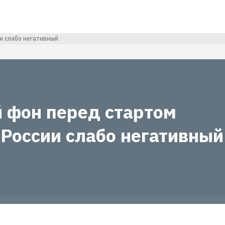
и слабо негативный
 фон перед стартом
 России слабо негативный