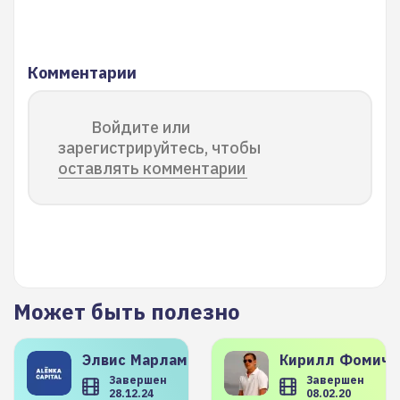
Комментарии
Войдите или
зарегистрируйтесь, чтобы
оставлять комментарии
Может быть полезно
Элвис
Марламов
Кирилл
Фомиче
Завершен
Завершен
28.12.24
08.02.20