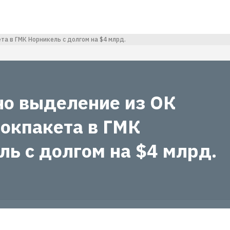
а в ГМК Норникель с долгом на $4 млрд.
о выделение из ОК
локпакета в ГМК
ль с долгом на $4 млрд.