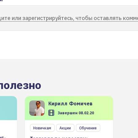
ите или зарегистрируйтесь, чтобы оставлять комм
полезно
Кирилл
Фомичев
Завершен 08.02.20
Новичкам
Акции
Обучение