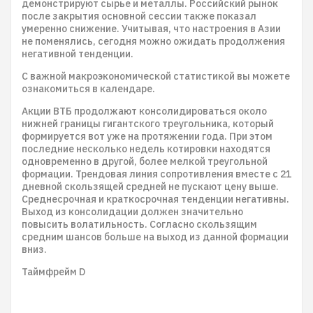
демонстрируют сырье и металлы. Российский рынок
после закрытия основной сессии также показал
умеренно снижение. Учитывая, что настроения в Азии
не поменялись, сегодня можно ожидать продолжения
негативной тенденции.
С важной макроэкономической статистикой вы можете
ознакомиться в календаре.
Акции ВТБ продолжают консолидироваться около
нижней границы гигантского треугольника, который
формируется вот уже на протяжении года. При этом
последние несколько недель котировки находятся
одновременно в другой, более мелкой треугольной
формации. Трендовая линия сопротивления вместе с 21
дневной скользящей средней не пускают цену выше.
Среднесрочная и краткосрочная тенденции негативны.
Выход из консолидации должен значительно
повысить волатильность. Согласно скользящим
средним шансов больше на выход из данной формации
вниз.
Таймфрейм D