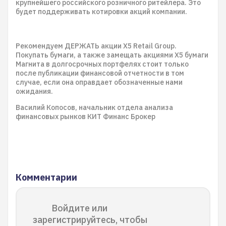
крупнейшего российского розничного ритейлера. Это
будет поддерживать котировки акций компании.
Рекомендуем ДЕРЖАТЬ акции X5 Retail Group.
Покупать бумаги, а также замещать акциями X5 бумаги
Магнита в долгосрочных портфелях стоит только
после публикации финансовой отчетности в том
случае, если она оправдает обозначенные нами
ожидания.
Василий Копосов, начальник отдела анализа
финансовых рынков КИТ Финанс Брокер
Комментарии
Войдите или
зарегистрируйтесь, чтобы