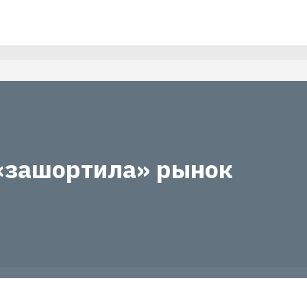
«зашортила» рынок