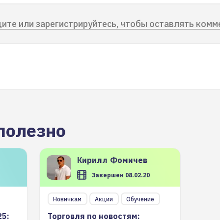
ите или зарегистрируйтесь, чтобы оставлять комм
полезно
Кирилл
Фомичев
Завершен 08.02.20
Новичкам
Акции
Обучение
25:
Торговля по новостям: