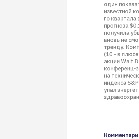
один показа
известной ко
го квартала 
прогноза $0.
получила убы
вновь не смо
тренду. Ком
(10 - в плюс
акции Walt 
конференц-з
на техническ
индекса S&P
упал энергет
здравоохран
Комментари