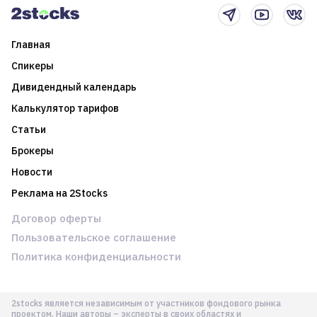
Главная
Спикеры
Дивидендный календарь
Калькулятор тарифов
Статьи
Брокеры
Новости
Реклама на 2Stocks
Договор оферты
Пользовательское соглашение
Политика конфиденциальности
2stocks является независимым от участников фондового рынка
проектом. Наши авторы – эксперты в своих областях и