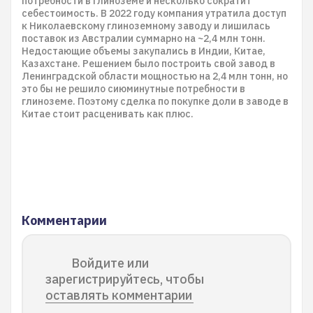
потребности в глиноземе и несколько сократит
себестоимость. В 2022 году компания утратила доступ
к Николаевскому глиноземному заводу и лишилась
поставок из Австралии суммарно на ~2,4 млн тонн.
Недостающие объемы закупались в Индии, Китае,
Казахстане. Решением было построить свой завод в
Ленинградской области мощностью на 2,4 млн тонн, но
это бы не решило сиюминутные потребности в
глиноземе. Поэтому сделка по покупке доли в заводе в
Китае стоит расценивать как плюс.
Комментарии
Войдите или
зарегистрируйтесь, чтобы
оставлять комментарии