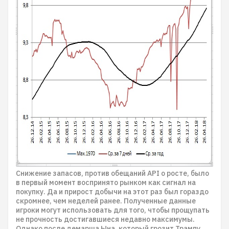
Снижение запасов, против обещаний API о росте, было
в первый момент воспринято рынком как сигнал на
покупку. Да и прирост добычи на этот раз был гораздо
скромнее, чем неделей ранее. Полученные данные
игроки могут использовать для того, чтобы прощупать
не прочность достигавшиеся недавно максимумы.
Однако после демарша Ына, который грозит Трампу