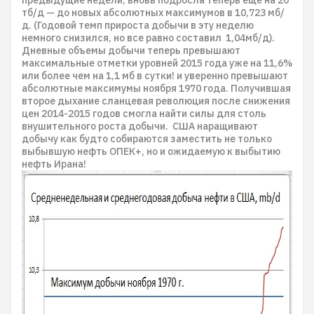
тб/д — до новых абсолютных максимумов в 10,723 мб/
д. (Годовой темп прироста добычи в эту неделю
немного снизился, но все равно составил 1,04мб/д).
Дневные объемы добычи теперь превышают
максимальные отметки уровней 2015 года уже на 11,6%
или более чем на 1,1 мб в сутки! и уверенно превышают
абсолютные максимумы ноября 1970 года. Получившая
второе дыхание сланцевая революция после снижения
цен 2014-2015 годов смогла найти силы для столь
внушительного роста добычи. США наращивают
добычу как будто собираются заместить не только
выбывшую нефть ОПЕК+, но и ожидаемую к выбытию
нефть Ирана!