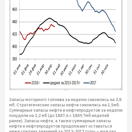
Запасы моторного топлива за неделю снизились на 3,8
мб. Стратегические запасы нефти снизились на 1,5мб.
Суммарные запасы нефти и нефтепродуктов за неделю
похудели на 2,2 мб (до 1847,6 с 1849,7мб неделей
ранее). Запасы нефти, а также суммарные запасы
нефти и нефтепродуктов продолжают оставаться
ниже средних значений за 2013-2017 годы – еще раз