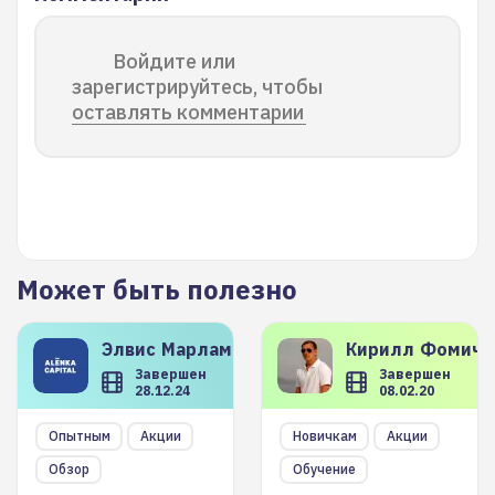
Войдите или
зарегистрируйтесь, чтобы
оставлять комментарии
Может быть полезно
Элвис
Марламов
Кирилл
Фомиче
Завершен
Завершен
28.12.24
08.02.20
Опытным
Акции
Новичкам
Акции
Обзор
Обучение