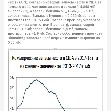
нефти (API), согласно которым запасы нефти в США за
неделю до 11 мая неожиданно и сильно (+4,848 мб)
выросли (?!), а запасы бензина ощутимо (-3,369 мб)
сократились. (Запасы в Кушинге: +0,062мб; запасы
дистиллятов: -0,768 мб). Согласно прогнозу экспертов,
опрошенных агентством Bloomberg: запасы сырой
нефти: -1,5мб; запасы бензина: -1,5 мб; запасы
дистиллятов: -1,9 мб. Согласно собственному прогнозу
Bloomberg запасы сырой нефти в Кушинге выросли на
0,55 мб.