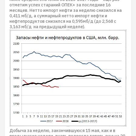
отметим успех стараний ОПЕК+ за последние 16
месяцев. Нетто импорт нефти за неделю снизился на
0,411 мб/д, а суммарный нетто импорт нефти и
нефтепродуктов снизился на 0,595мб/д (до 2,568 с
3,163 мб/д на предыдущей неделе).
Добыча за неделю, закончившуюся 15 мая, как и в
предыдущие недели, вновь подросла теперь еще на 20