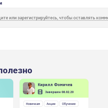
и
ите или зарегистрируйтесь, чтобы оставлять комм
полезно
Кирилл
Фомичев
Завершен 08.02.20
Новичкам
Акции
Обучение