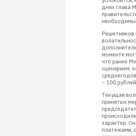
успокоится, 
днях глава 
правительст
необходимые
Решетников 
волатильнос
дополнитель
моменте мог
что ранее М
сценарием, 
среднегодово
– 100 рублей
Текущая вол
принятых ме
председател
происходили
характер. Он
платежами, с