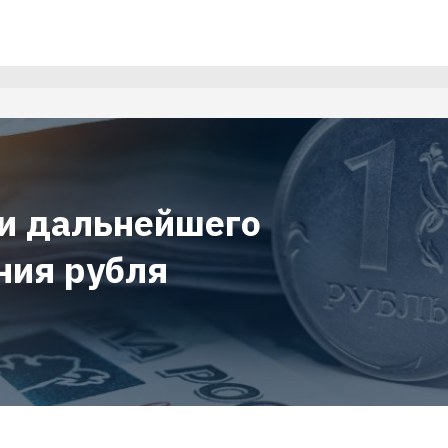
и дальнейшего
ния рубля