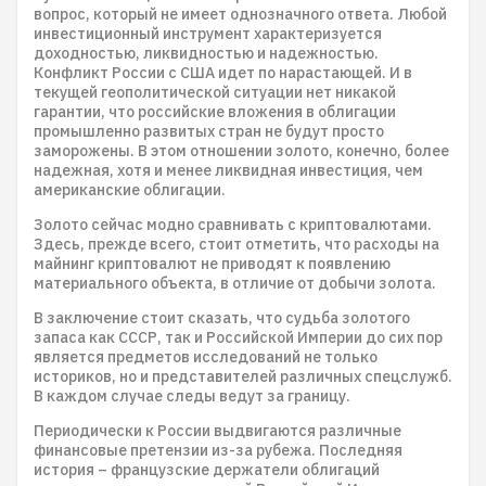
вопрос, который не имеет однозначного ответа. Любой
инвестиционный инструмент характеризуется
доходностью, ликвидностью и надежностью.
Конфликт России с США идет по нарастающей. И в
текущей геополитической ситуации нет никакой
гарантии, что российские вложения в облигации
промышленно развитых стран не будут просто
заморожены. В этом отношении золото, конечно, более
надежная, хотя и менее ликвидная инвестиция, чем
американские облигации.
Золото сейчас модно сравнивать с криптовалютами.
Здесь, прежде всего, стоит отметить, что расходы на
майнинг криптовалют не приводят к появлению
материального объекта, в отличие от добычи золота.
В заключение стоит сказать, что судьба золотого
запаса как СССР, так и Российской Империи до сих пор
является предметов исследований не только
историков, но и представителей различных спецслужб.
В каждом случае следы ведут за границу.
Периодически к России выдвигаются различные
финансовые претензии из-за рубежа. Последняя
история – французские держатели облигаций