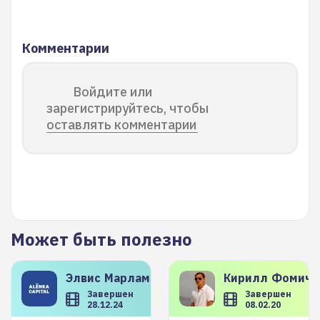
Комментарии
Войдите или
зарегистрируйтесь, чтобы
оставлять комментарии
Может быть полезно
Элвис
Марламов
Кирилл
Фомиче
Завершен
Завершен
28.12.24
08.02.20