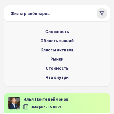
Фильтр вебинаров
Сложность
Область знаний
Классы активов
Рынки
Стоимость
Что внутри
Илья
Пантелеймонов
Завершен 05.08.21