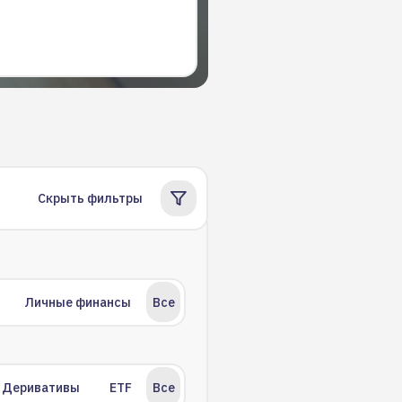
Скрыть фильтры
Личные финансы
Все
Деривативы
ETF
Все