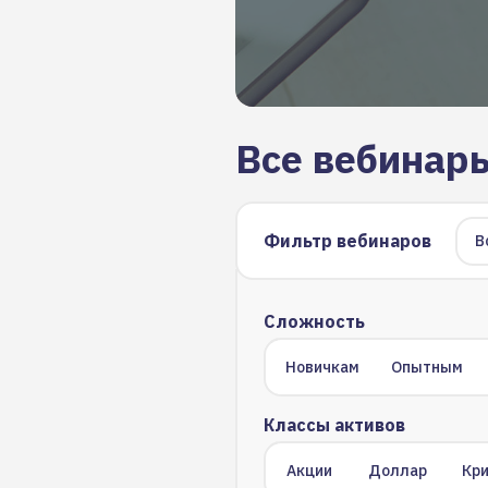
Все вебинар
Фильтр вебинаров
В
Сложность
Новичкам
Опытным
Классы активов
Акции
Доллар
Кр