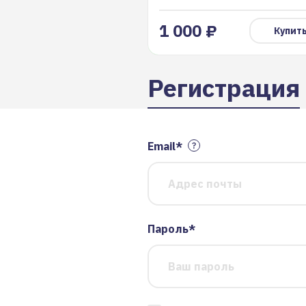
1 000 ₽
Купит
Регистрация
Email*
Пароль*