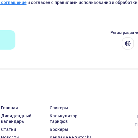
 соглашение
и согласен с правилами использования и обработки
Регистрация ч
Главная
Спикеры
Дивидендный
Калькулятор
календарь
тарифов
П
Статьи
Брокеры
Новости
Реклама на 2Stocks