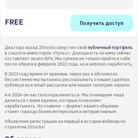
FREE
Два года назад 2Stocks запустил свой
публичный портфель
в соцсети инвесторов «Пульс». Доходность по нему сейчас
составляет около 40%. Мы сумели не только прийти в себя
после обвала в феврале 2022 года, но и неплохо заработать.
В 2023 году время от времени, через раз и абсолютно
бессистемно мы пытались рассказывать о наших сделках,
публикуя их в email-рассылке или нашем телеграм-канале.
А в 2024-ом настала пора меняться. Мы планируем чаще
делиться с вами идеями, которые позволяют
зарабатывать. Но главное — формат нашего общения
станет гораздо более интересным и интерактивным.
Объявляем регистрацию на первый в истории вебинар по
стратегии 2Stocks!