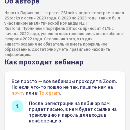
Об авторе
Никита Ларионов — стратег 2Stocks, ведет телеграм-канал
2Stocks c осени 2020 года. С 2020 по 2023 годы также был
участником аналитической команды NZT
Rusfond. Публичный портфель 2Stocks приносит 41% с
начала 2022 года, успешно восстановившись после обвала
февраля 2022 года. Сторонник того, что для
инвестирования не обязательно иметь профильное
образование, достаточно уметь правильно находить
информацию.
Как проходит вебинар
Все просто — все вебинары проходят в Zoom.
Но если что-то пошло не так, пишите нам на
почту
или в
Telegram
.
После регистрации на вебинар вам
придет письмо, в нем будет ссылка на
трансляцию и пароль для входа в
конференцию.