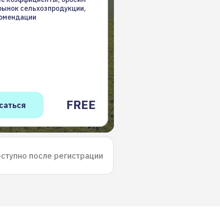
рынок сельхозпродукции,
омендации
FREE
ступно после регистрации