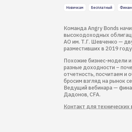
Новичкам
Бесплатный
Финан
Команда Angry Bonds начи
высокодоходных облигаци
АО им. Т.Г. Шевченко — д
разместивших в 2019 году
Похожие бизнес-модели и
разные доходности – поч
отчетность, посчитаем и
бросим взгляд на рынок с
Ведущий вебинара — фина
Дадонов, CFA.
Контакт для технических 