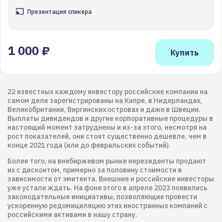
Презентация спикера
1 000 ₽
22 известных каждому инвестору российские компании на
самом деле зарегистрированы на Кипре, в Нидерландах,
Великобритании, Виргинских островах и даже в Швеции.
Выплаты дивидендов и другие корпоративные процедуры в
настоящий момент затруднены и из-за этого, несмотря на
рост показателей, они стоят существенно дешевле, чем в
конце 2021 года (или до февральских событий).
Более того, на внебиржевом рынке нерезиденты продают
их с дисконтом, примерно за половину стоимости в
зависимости от эмитента. Внешние и российские инвесторы
уже устали ждать. На фоне этого в апреле 2023 появились
законодательные инициативы, позволяющие провести
ускоренную редомициляцию этих иностранных компаний с
российскими активами в нашу страну.