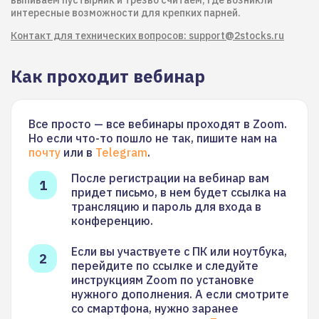
выпиваем пустырник и трезво считаем, где возникли
интересные возможности для крепких парней.
Контакт для технических вопросов: support@2stocks.ru
Как проходит вебинар
Все просто — все вебинары проходят в Zoom.
Но если что-то пошло не так, пишите нам на
почту
или в
Telegram
.
После регистрации на вебинар вам
придет письмо, в нем будет ссылка на
трансляцию и пароль для входа в
конференцию.
Если вы участвуете с ПК или ноутбука,
перейдите по ссылке и следуйте
инструкциям Zoom по установке
нужного дополнения. А если смотрите
со смартфона, нужно заранее