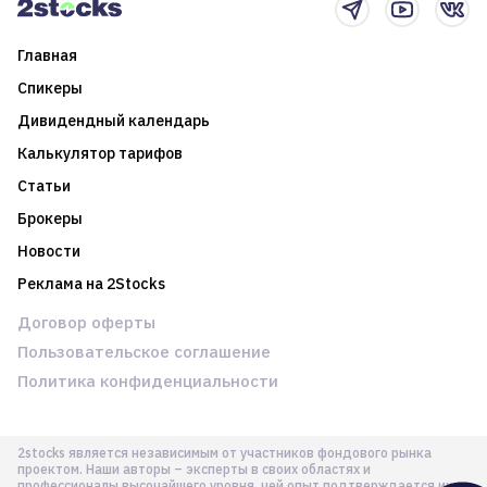
Главная
Спикеры
Дивидендный календарь
Калькулятор тарифов
Статьи
Брокеры
Новости
Реклама на 2Stocks
Договор оферты
Пользовательское соглашение
Политика конфиденциальности
2stocks является независимым от участников фондового рынка
проектом. Наши авторы – эксперты в своих областях и
профессионалы высочайшего уровня, чей опыт подтверждается их