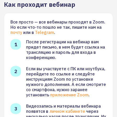
Как проходит вебинар
Все просто — все вебинары проходят в Zoom.
Но если что-то пошло не так, пишите нам на
почту
или в
Telegram
.
После регистрации на вебинар вам
придет письмо, в нем будет ссылка на
трансляцию и пароль для входа в
конференцию.
Если вы участвуете с ПК или ноутбука,
перейдите по ссылке и следуйте
инструкциям Zoom по установке
нужного дополнения. А если смотрите
со смартфона, нужно заранее
установить
приложение Zoom
.
Видеозапись и материалы вебинара
появятся в
личном кабинете
через
несколько часов после трансляции. Их