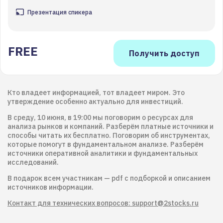
Презентация спикера
FREE
Кто владеет информацией, тот владеет миром. Это
утверждение особенно актуально для инвестиций.
В среду, 10 июня, в 19:00 мы поговорим о ресурсах для
анализа рынков и компаний. Разберём платные источники и
способы читать их бесплатно. Поговорим об инструментах,
которые помогут в фундаментальном анализе. Разберём
источники оперативной аналитики и фундаментальных
исследований.
В подарок всем участникам — pdf с подборкой и описанием
источников информации.
Контакт для технических вопросов: support@2stocks.ru