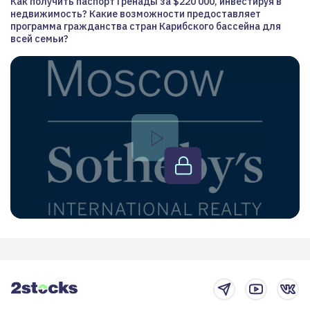
Как получить паспорт Гренады за $220 000, инвестируя в
недвижимость? Какие возможности предоставляет
программа гражданства стран Карибского бассейна для
всей семьи?