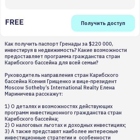
FREE
Как получить паспорт Гренады за $220 000,
инвестируя в недвижимость? Какие возможности
предоставляет программа гражданства стран
Карибского бассейна для всей семьи?
Руководитель направления стран Карибского
бассейна Ксения Грищенко и вице-президент
Moscow Sotheby’s International Realty Елена
Мариничева расскажут:
1)
О деталях и возможностях действующих
программ инвестиционного гражданства стран
Карибского бассейна;
2)
О налоговых льготах и доходных инвестициях;
3)
А также представят наиболее интересные
инвестиционные стратегии и особенности