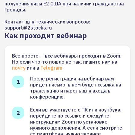
получения визы E2 США при наличии гражданства
Гренады.
Контакт для технических вопросов:
support@2stocks.ru
Как проходит вебинар
Все просто — все вебинары проходят в Zoom.
Но если что-то пошло не так, пишите нам на
почту
или в
Telegram
.
После регистрации на вебинар вам
придет письмо, в нем будет ссылка на
трансляцию и пароль для входа в
конференцию.
Если вы участвуете с ПК или ноутбука,
перейдите по ссылке и следуйте
инструкциям Zoom по установке
нужного дополнения. А если смотрите
со смартфона, нужно заранее