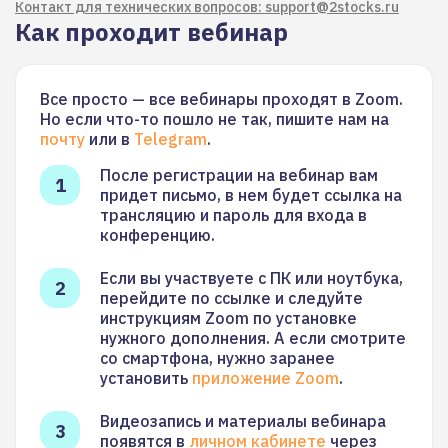
Контакт для технических вопросов: support@2stocks.ru
Как проходит вебинар
Все просто — все вебинары проходят в Zoom.
Но если что-то пошло не так, пишите нам на
почту
или в
Telegram
.
После регистрации на вебинар вам
придет письмо, в нем будет ссылка на
трансляцию и пароль для входа в
конференцию.
Если вы участвуете с ПК или ноутбука,
перейдите по ссылке и следуйте
инструкциям Zoom по установке
нужного дополнения. А если смотрите
со смартфона, нужно заранее
установить
приложение Zoom
.
Видеозапись и материалы вебинара
появятся в
личном кабинете
через