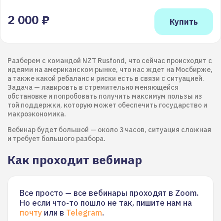
2 000 ₽
Разберем с командой NZT Rusfond, что сейчас происходит с
идеями на американском рынке, что нас ждет на Мосбирже,
а также какой ребаланс и риски есть в связи с ситуацией.
Задача — лавировть в стремительно меняющейся
обстановке и попробовать получить максимум пользы из
той поддержки, которую может обеспечить государство и
макроэкономика.
Вебинар будет большой — около 3 часов, ситуация сложная
и требует большого разбора.
Как проходит вебинар
Все просто — все вебинары проходят в Zoom.
Но если что-то пошло не так, пишите нам на
почту
или в
Telegram
.