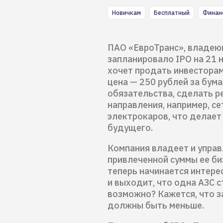
Новичкам
Бесплатный
Финан
ПАО «ЕвроТранс», владею
запланировало IPO на 21 
хочет продать инвесторам
цена — 250 рублей за бума
обязательства, сделать р
направления, например, с
электрокаров, что делает
будущего.
Компания владеет и управл
привлеченной суммы ее би
теперь начинается интере
и выходит, что одна АЗС с
возможно? Кажется, что з
должны быть меньше.