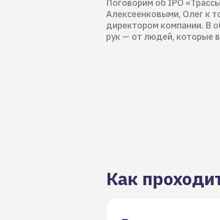
Поговорим об IPO «Трассы
Алексеенковыми, Олег к т
директором компании. В 
рук — от людей, которые 
Как проходи