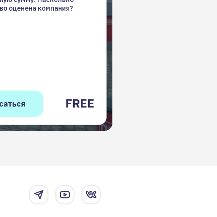
во оценена компания?
FREE