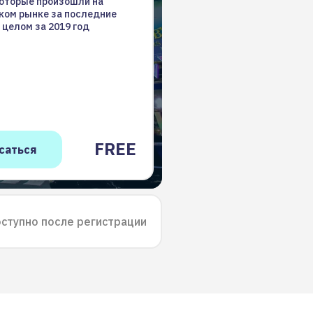
которые произошли на
ком рынке за последние
 целом за 2019 год
FREE
ступно после регистрации