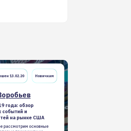
шен 13.02.20
Новичкам
Воробьев
19 года: обзор
 событий и
тей на рынке США
ре рассмотрим основные