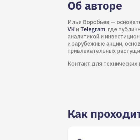
Об авторе
Илья Воробьев — основате
VK
и
Telegram
, где публич
аналитикой и инвестицион
и зарубежные акции, осно
привлекательных растущи
Контакт для технических 
Как проходи