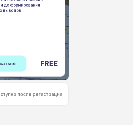
и до формирования
х выводов
FREE
ступно после регистрации