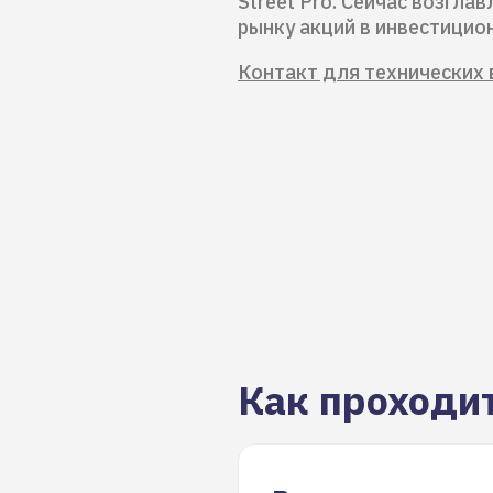
Street Pro. Сейчас возгла
рынку акций в инвестици
Контакт для технических 
Как проходи