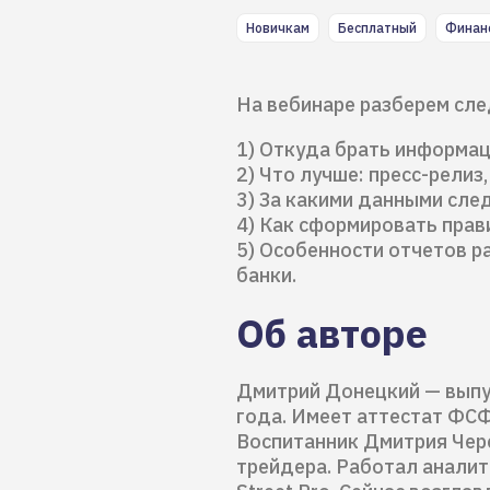
Новичкам
Бесплатный
Финан
На вебинаре разберем сл
1) Откуда брать информац
2) Что лучше: пресс-релиз
3) За какими данными сле
4) Как сформировать прав
5) Особенности отчетов ра
банки.
Об авторе
Дмитрий Донецкий — выпу
года. Имеет аттестат ФСФ
Воспитанник Дмитрия Чере
трейдера. Работал аналит