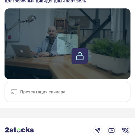
долгосрочный дивидендный портфель
Презентация спикера