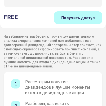
FREE
На вебинаре мы разберем алгоритм фундаментального
анализа американских компаний для добавления их в
долгосрочный дивидендный портфель. Автор покажет, как
с помощью скринеров сформировать лонглист компаний, а
затем сузив его до шортлиста, выбрать бумаги с
оптимальной дивидендной доходностью. Рассмотрим
лучшие моменты для входа в дивидендные акции, а также
ETF-ы на дивидендные акции.
Рассмотрим понятие
дивидендов и лучшие моменты
входа в дивидендные акции
Разберем, как искать