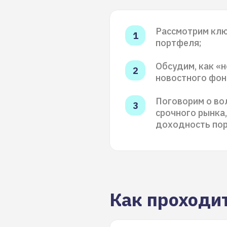
Рассмотрим кл
портфеля;
Обсудим, как «н
новостного фон
Поговорим о во
срочного рынка
доходность по
Как проходи