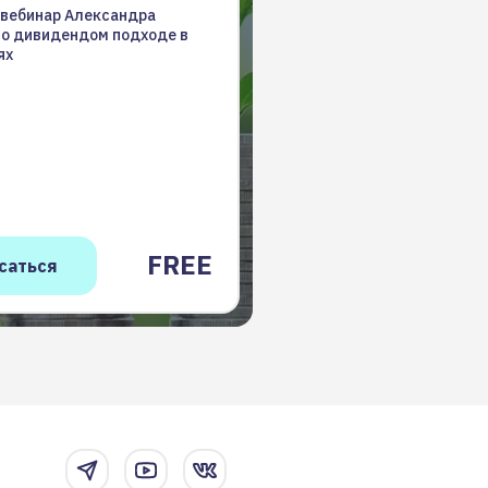
 вебинар Александра
 о дивидендом подходе в
ях
FREE