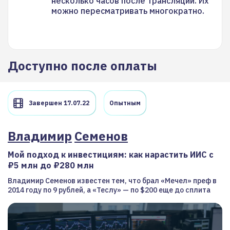
несколько часов после трансляции. Их
можно пересматривать многократно.
Доступно после оплаты
Завершен 17.07.22
Опытным
Владимир
Семенов
Мой подход к инвестициям: как нарастить ИИС с
₽5 млн до ₽280 млн
Владимир Семенов известен тем, что брал «Мечел» преф в
2014 году по 9 рублей, а «Теслу» — по $200 еще до сплита