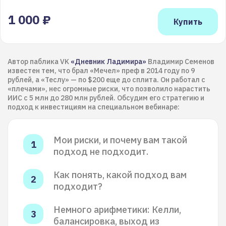
1 000 ₽
Автор паблика VK
«Дневник Ладимира»
Владимир Семенов
известен тем, что брал «Мечел» преф в 2014 году по 9
рублей, а «Теслу» — по $200 еще до сплита. Он работал с
«плечами», нес огромные риски, что позволило нарастить
ИИС с 5 млн до 280 млн рублей. Обсудим его стратегию и
подход к инвестициям на специальном вебинаре:
Мои риски, и почему вам такой
подход не подходит.
Как понять, какой подход вам
подходит?
Немного арифметики: Келли,
балансировка, выход из