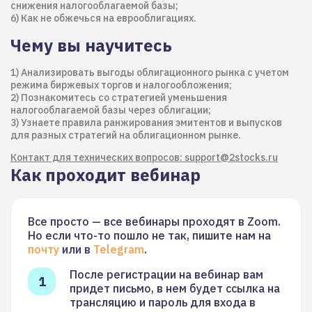
снижения налогооблагаемой базы;
6) Как не обжечься на еврооблигациях.
Чему вы научитесь
1) Анализировать выгоды облигационного рынка с учетом
режима биржевых торгов и налогообложения;
2) Познакомитесь со стратегией уменьшения
налогооблагаемой базы через облигации;
3) Узнаете правила ранжирования эмитентов и выпусков
для разных стратегий на облигационном рынке.
Контакт для технических вопросов: support@2stocks.ru
Как проходит вебинар
Все просто — все вебинары проходят в Zoom.
Но если что-то пошло не так, пишите нам на
почту
или в
Telegram
.
После регистрации на вебинар вам
придет письмо, в нем будет ссылка на
трансляцию и пароль для входа в