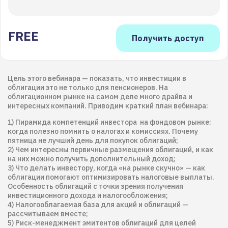
FREE
Цель этого вебинара — показать, что инвестиции в
облигации это не только для пенсионеров. На
облигационном рынке на самом деле много драйва и
интересных компаний. Приводим краткий план вебинара:
1) Пирамида компетенций инвестора на фондовом рынке:
когда полезно помнить о налогах и комиссиях. Почему
пятница не лучший день для покупок облигаций;
2) Чем интересны первичные размещения облигаций, и как
на них можно получить дополнительный доход;
3) Что делать инвестору, когда «на рынке скучно» — как
облигации помогают оптимизировать налоговые выплаты.
Особенность облигаций с точки зрения получения
инвестиционного дохода и налогообложения;
4) Налогооблагаемая база для акций и облигаций —
рассчитываем вместе;
5) Риск-менеджмент эмитентов облигаций для целей