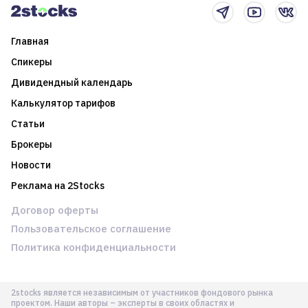
Главная
Спикеры
Дивидендный календарь
Калькулятор тарифов
Статьи
Брокеры
Новости
Реклама на 2Stocks
Договор оферты
Пользовательское соглашение
Политика конфиденциальности
2stocks является независимым от участников фондового рынка
проектом. Наши авторы – эксперты в своих областях и