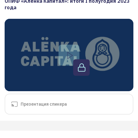
ОПИФ «Аленка Капитал»: итоги I полугодия 2023
года
Презентация спикера