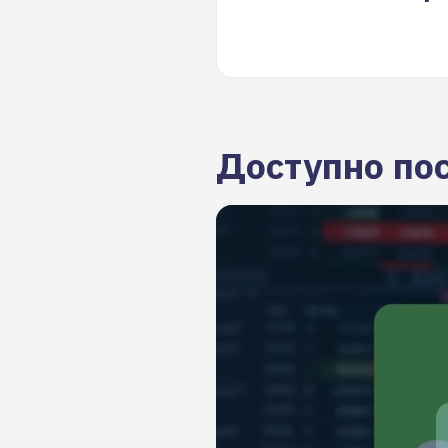
Доступно по