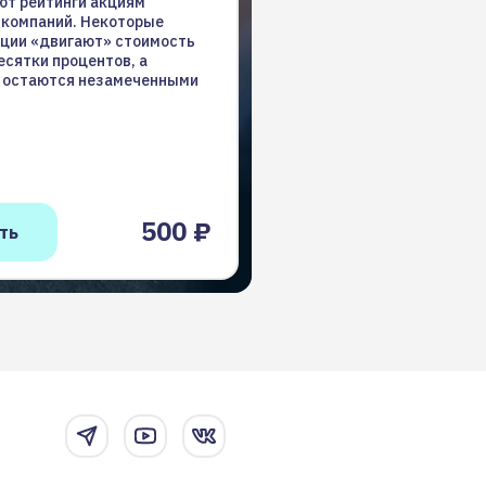
ют рейтинги акциям
 компаний. Некоторые
ции «двигают» стоимость
есятки процентов, а
 остаются незамеченными
500 ₽