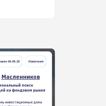
шен 06.05.20
Новичкам
с
Масленников
иональный поиск
дей на фондовом рынке
нь инвестиционные дома