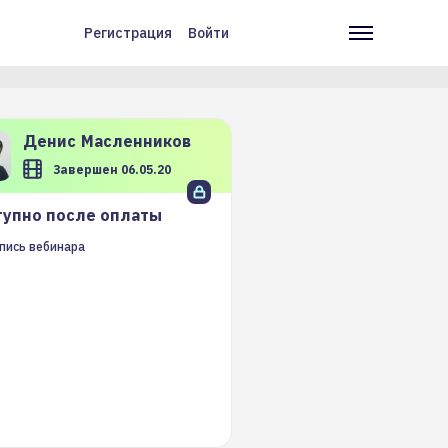
Регистрация
Войти
Меню
Основн
учётной
навига
записи
пользователя
Денис
Масленников
Завершен 06.05.20
упно после оплаты
пись вебинара