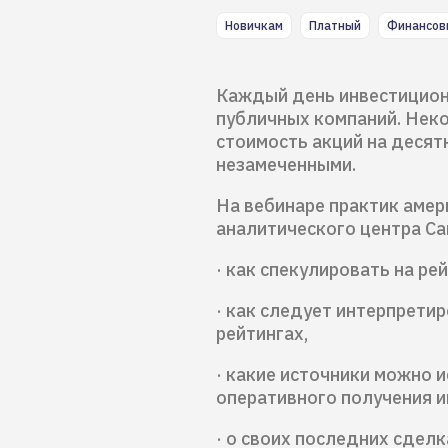
Новичкам
Платный
Финансов
Каждый день инвестицион
публичных компаний. Нек
стоимость акций на десят
незамеченными.
На вебинаре практик амер
аналитического центра Са
· как спекулировать на ре
· как следует интерпрети
рейтингах,
· какие источники можно 
оперативного получения 
· о своих последних сделк