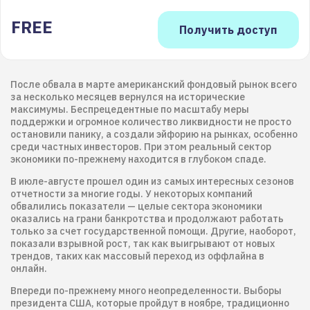
FREE
После обвала в марте американский фондовый рынок всего
за несколько месяцев вернулся на исторические
максимумы. Беспрецедентные по масштабу меры
поддержки и огромное количество ликвидности не просто
остановили панику, а создали эйфорию на рынках, особенно
среди частных инвесторов. При этом реальный сектор
экономики по-прежнему находится в глубоком спаде.
В июле-августе прошел один из самых интересных сезонов
отчетности за многие годы. У некоторых компаний
обвалились показатели — целые сектора экономики
оказались на грани банкротства и продолжают работать
только за счет государственной помощи. Другие, наоборот,
показали взрывной рост, так как выигрывают от новых
трендов, таких как массовый переход из оффлайна в
онлайн.
Впереди по-прежнему много неопределенности. Выборы
президента США, которые пройдут в ноябре, традиционно