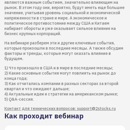
являются важным событием, значительно влияющим на
рынок. В этом году они, вероятно, будут иметь еще большее
значение, учитывая уровень социальной и экономической
напряженности в стране и мире. А экономическое и
политическое противостояние между США и Китаем
набирает обороты и уже оказывает сильное влияние на
бизнес крупных корпораций.
На вебинаре разберем эти и другие ключевые события,
которые произошли в последние месяцы. А также обсудим
факторы и тренды, которые могут оказать влияние в
будущем.
1) Что произошло в США и в мире в последние месяцы;
2) Какие основные события могут повлиять на рынок до
конца года;
3) Как отчитались компании в разных секторах за второй
квартал и что ожидают дальше;
4) Актуальные идеи и стратегии на американском рынке;
5) Q&A-сессия.
Контакт для технических вопросов: support@2stocks.ru
Как проходит вебинар