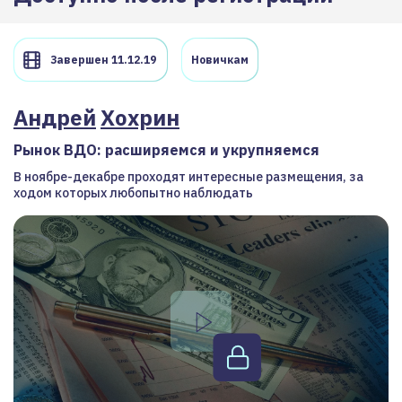
Завершен 11.12.19
Новичкам
Андрей
Хохрин
Рынок ВДО: расширяемся и укрупняемся
В ноябре-декабре проходят интересные размещения, за
ходом которых любопытно наблюдать