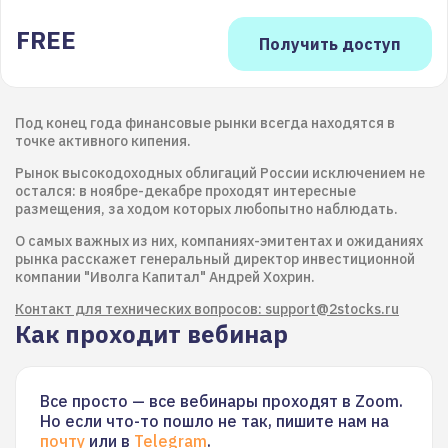
FREE
Под конец года финансовые рынки всегда находятся в
точке активного кипения.
Рынок высокодоходных облигаций России исключением не
остался: в ноябре-декабре проходят интересные
размещения, за ходом которых любопытно наблюдать.
О самых важных из них, компаниях-эмитентах и ожиданиях
рынка расскажет генеральный директор инвестиционной
компании "Иволга Капитал" Андрей Хохрин.
Контакт для технических вопросов: support@2stocks.ru
Как проходит вебинар
Все просто — все вебинары проходят в Zoom.
Но если что-то пошло не так, пишите нам на
почту
или в
Telegram
.