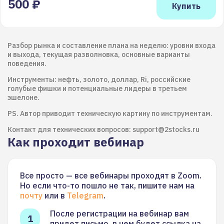
500 ₽
Разбор рынка и составление плана на неделю: уровни входа
и выхода, текущая разволновка, основные варианты
поведения.
Инструменты: нефть, золото, доллар, Ri, российские
голубые фишки и потенциальные лидеры в третьем
эшелоне.
PS. Автор приводит техническую картину по инструментам.
Контакт для технических вопросов: support@2stocks.ru
Как проходит вебинар
Все просто — все вебинары проходят в Zoom.
Но если что-то пошло не так, пишите нам на
почту
или в
Telegram
.
После регистрации на вебинар вам
придет письмо, в нем будет ссылка на