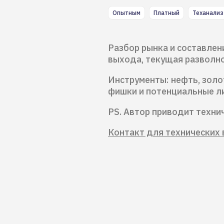
Опытным
Платный
Теханализ
Разбор рынка и составлен
выхода, текущая разволно
Инструменты: нефть, золот
фишки и потенциальные л
PS. Автор приводит техни
Контакт для технических 