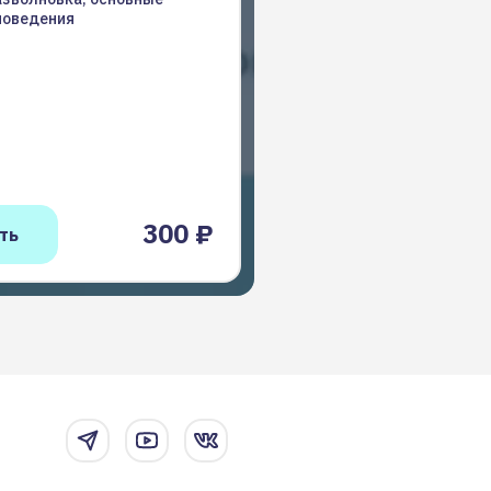
поведения
300 ₽