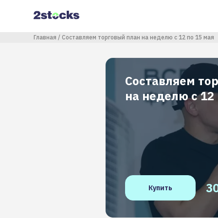
Перейти
к
основному
содержанию
Строка навигации
Главная
Составляем торговый план на неделю с 12 по 15 мая
Составляем то
на неделю с 12 
3