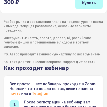
300 ₽
Разбор рынка и составление плана на неделю: уровни входа
и выхода, текущая разволновка, основные варианты
поведения.
Инструменты: нефть, золото, доллар, Ri, российские
голубые фишки и потенциальные лидеры в третьем
эшелоне.
PS. Автор приводит техническую картину по инструментам.
Контакт для технических вопросов: support@2stocks.ru
Как проходит вебинар
Все просто — все вебинары проходят в Zoom.
Но если что-то пошло не так, пишите нам на
почту
или в
Telegram
.
После регистрации на вебинар вам
придет письмо, в нем будет ссылка на